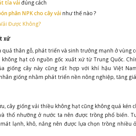
t tỉa vải
đúng cách
bón phân NPK cho cây vải
như thế nào ?
 Vải Được Không?
t xứ
n quả thân gỗ, phát triển và sinh trưởng mạnh ở vùng c
i không hạt có nguồn gốc xuất xứ từ Trung Quốc. Chí
ủa giống cây này cũng rất hợp với khí hậu Việt N
nhân giống nhằm phát triển nền nông nghiệp, tăng giá t
u, cây giống vải thiều không hạt cũng không quá kén c
và thổ nhưỡng ở nước ta nên được trồng phổ biến. Tu
t mát lạnh, khô, nắng nên được lựa chọn trồng nhiều