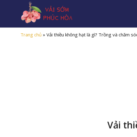
Trang chủ
»
Vải thiều không hạt là gì? Trồng và chăm só
Vải th