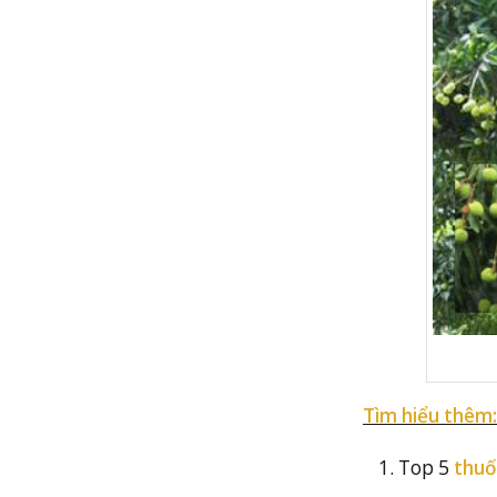
Tìm hiểu thêm:
Top 5
thuố