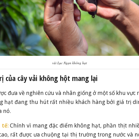
vải Lục Ngạn không hạt
ị của cây vải không hột mang lại
ợc đưa về nghiên cứu và nhân giống ở một số khu vực 
g hạt đang thu hút rất nhiều khách hàng bởi giá trị 
a nó.
 tế:
Chính vì mang đặc điểm không hạt, phần thịt nhiề
ế cao, rất được ưa chuộng tại thị trường trong nước và 