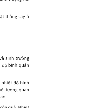
ặt thẳng cây ở
và sinh trưởng
ệt độ bình quân
a nhiệt độ bình
 mối tương quan
cao.
 của quả. Nhiệt