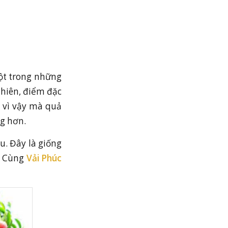
một trong những
nhiên, điểm đặc
h vì vậy mà quả
g hơn.
. Đây là giống
i. Cùng
Vải Phúc