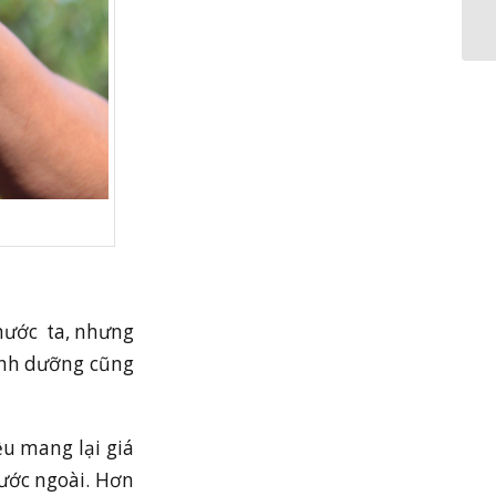
nước ta, nhưng
dinh dưỡng cũng
u mang lại giá
nước ngoài. Hơn