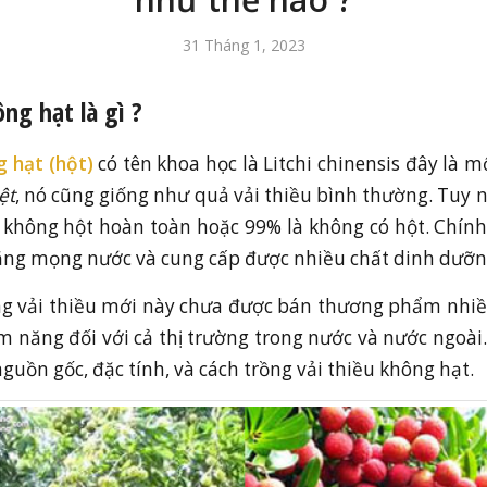
31 Tháng 1, 2023
ông hạt
là gì ?
 hạt (hột)
có tên khoa học là Litchi chinensis đây là 
ệt
, nó cũng giống như quả vải thiều bình thường. Tuy 
i không hột hoàn toàn hoặc 99% là không có hột. Chín
căng mọng nước và cung cấp được nhiều chất dinh dưỡn
ng vải thiều mới này chưa được bán thương phẩm nhiều
ềm năng đối với cả thị trường trong nước và nước ngoà
guồn gốc, đặc tính, và cách trồng vải thiều không hạt.