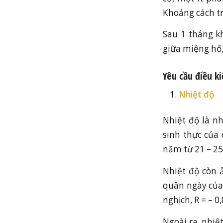
Khoảng cách tr
Sau 1 tháng k
giữa miệng hố,
Yêu cầu điều k
Nhiệt độ
Nhiệt độ là n
sinh thực của 
năm từ 21 – 25
Nhiệt độ còn ả
quân ngày của 
nghịch, R = – 0
Ngoài ra, nhiệ