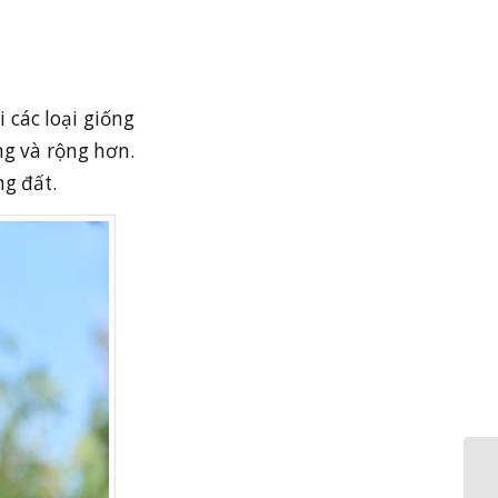
 các loại giống
ng và rộng hơn.
ng đất.