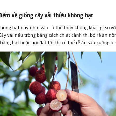
iểm về giống cây vải thiều không hạt
không hạt này nhìn vào có thể thấy không khác gì so với
 Cây vải nếu trồng bằng cách chiết cành thì bộ rễ ăn nô
bằng hạt hoặc nơi đất tốt thì có thể rễ ăn sâu xuống lò