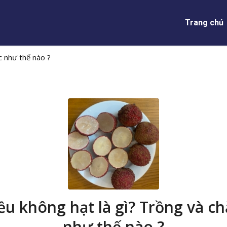
Trang chủ
c như thế nào ?
iều không hạt là gì? Trồng và c
như thế nào ?