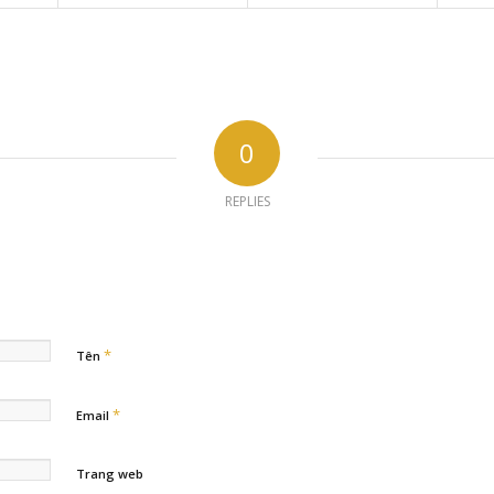
0
REPLIES
*
Tên
*
Email
Trang web