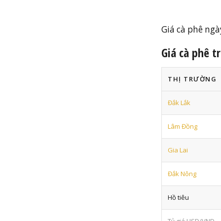
Giá cà phê ngà
Giá cà phê 
THỊ TRƯỜNG
Đắk Lắk
Lâm Đồng
Gia Lai
Đắk Nông
Hồ tiêu