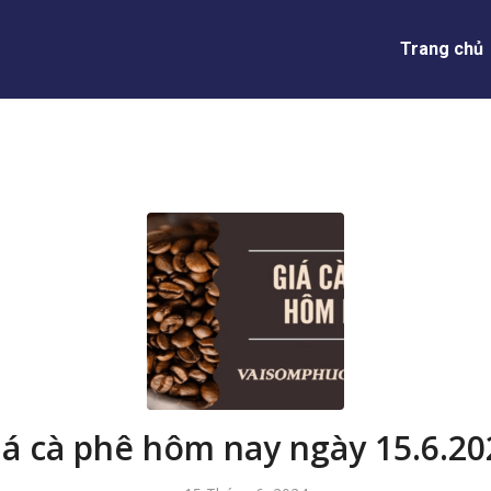
Trang chủ
iá cà phê hôm nay ngày 15.6.20