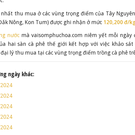
c.
o nhất thu mua ở các vùng trọng điểm của Tây Nguyên
, Đắk Nông, Kon Tum) được ghi nhận ở mức
120,200 đ/k
ong nước
mà vaisomphuchoa.com niêm yết mỗi ngày đ
ủa hai sàn cà phê thế giới kết hợp với việc khảo sát 
đại lý thu mua tại các vùng trọng điểm trồng cà phê tr
ững ngày khác:
/2024
/2024
/2024
/2024
/2024